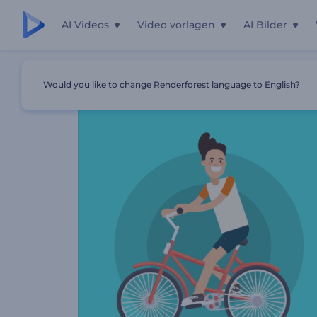
AI Videos
Video vorlagen
AI Bilder
Startseite
Vorlagen
Autovermietung Einleitung
Would you like to change Renderforest language to English?