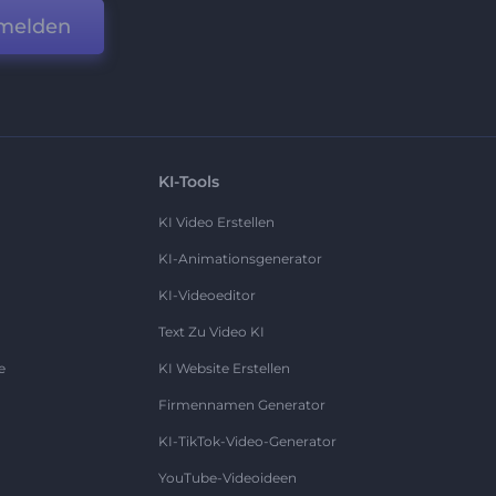
melden
KI-Tools
KI Video Erstellen
KI-Animationsgenerator
KI-Videoeditor
Text Zu Video KI
e
KI Website Erstellen
Firmennamen Generator
KI-TikTok-Video-Generator
YouTube-Videoideen