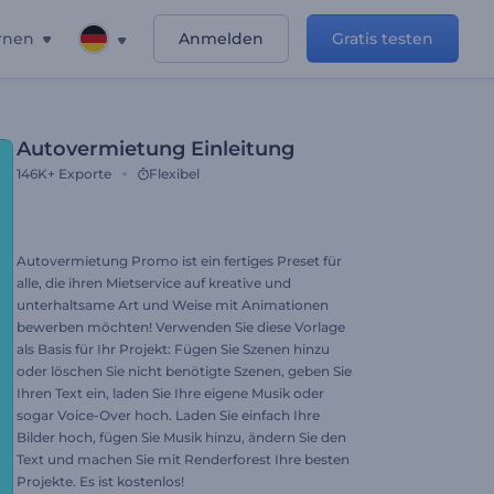
rnen
Anmelden
Gratis testen
Autovermietung Einleitung
146K+
Exporte
Flexibel
Autovermietung Promo ist ein fertiges Preset für
alle, die ihren Mietservice auf kreative und
unterhaltsame Art und Weise mit Animationen
bewerben möchten! Verwenden Sie diese Vorlage
als Basis für Ihr Projekt: Fügen Sie Szenen hinzu
oder löschen Sie nicht benötigte Szenen, geben Sie
Ihren Text ein, laden Sie Ihre eigene Musik oder
sogar Voice-Over hoch. Laden Sie einfach Ihre
Bilder hoch, fügen Sie Musik hinzu, ändern Sie den
Text und machen Sie mit Renderforest Ihre besten
Projekte. Es ist kostenlos!