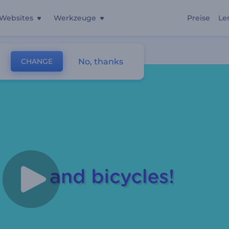
Websites
Werkzeuge
Preise
Le
No, thanks
CHANGE