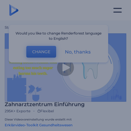
Startseite
Vorlagen
Zahnarztzentrum Einführung
Would you like to change Renderforest language
to English?
No, thanks
CHANGE
Zahnarztzentrum Einführung
295K+
Exporte
Flexibel
Diese Videovoreinstellung wurde erstellt mit
Erklärvideo-Toolkit Gesundheitswesen