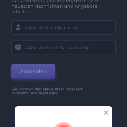
Gehören Sie zu den Ersten, die unsere
neuesten Nachrichten und Angebote
erhalten
Anmelden
Sie können den Newsletter jederzeit
problemlos abbestellen.
Unternehmen
Über Uns