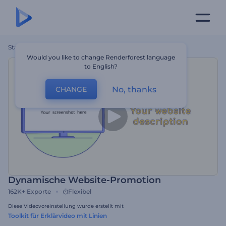
Startseite
Vorlagen
Dynamische Website-Promotion
Would you like to change Renderforest language
to English?
No, thanks
CHANGE
Dynamische Website-Promotion
162K+
Exporte
Flexibel
Diese Videovoreinstellung wurde erstellt mit
Toolkit für Erklärvideo mit Linien