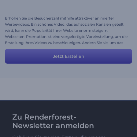
Erhöhen Sie die Besucherzahl mithilfe attraktiver animierter
Werbevideos. Ein schönes Video, das auf sozialen Kanälen geteilt
wird, kann die Popularität Ihrer Website enorm steigern.
Webseiten-Promotion ist eine vorgefertigte Voreinstellung, um die
Erstellung Ihres Videos zu beschleunigen. Ändern Sie sie, um das
gewünschte Ergebnis zu erhalten, und klicken Sie auf Vorschau.
Jetzt Erstellen
Zu Renderforest-
Newsletter anmelden