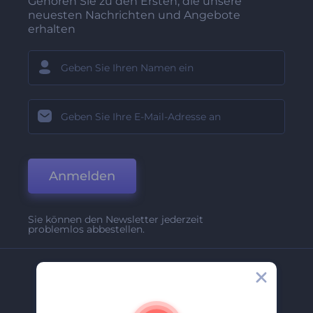
Gehören Sie zu den Ersten, die unsere
neuesten Nachrichten und Angebote
erhalten
Anmelden
Sie können den Newsletter jederzeit
problemlos abbestellen.
Unternehmen
Über Uns