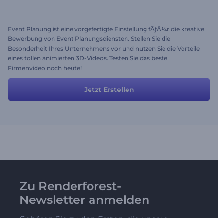
Event Planung ist eine vorgefertigte Einstellung fÃƒÂ¼r die kreative
Bewerbung von Event Planungsdiensten. Stellen Sie die
Besonderheit Ihres Unternehmens vor und nutzen Sie die Vorteile
eines tollen animierten 3D-Videos. Testen Sie das beste
Firmenvideo noch heute!
Jetzt Erstellen
Zu Renderforest-
Newsletter anmelden