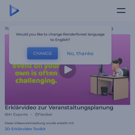
Startseite
Vorlagen
Erklärvideo Zur Veranstaltungsplanung
Would you like to change Renderforest language
to English?
No, thanks
CHANGE
Erklärvideo zur Veranstaltungsplanung
6M+
Exporte
Flexibel
Diese Videovoreinstellung wurde erstellt mit
3D-Erklärvideo Toolkit