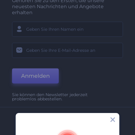
Gehören Sie zu den Ersten, die unsere
neuesten Nachrichten und Angebote
erhalten
Anmelden
Sie können den Newsletter jederzeit
problemlos abbestellen.
Unternehmen
Über Uns