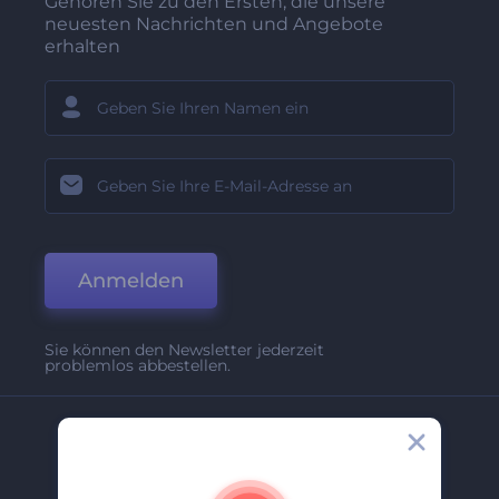
Gehören Sie zu den Ersten, die unsere
neuesten Nachrichten und Angebote
erhalten
Anmelden
Sie können den Newsletter jederzeit
problemlos abbestellen.
Unternehmen
Über Uns