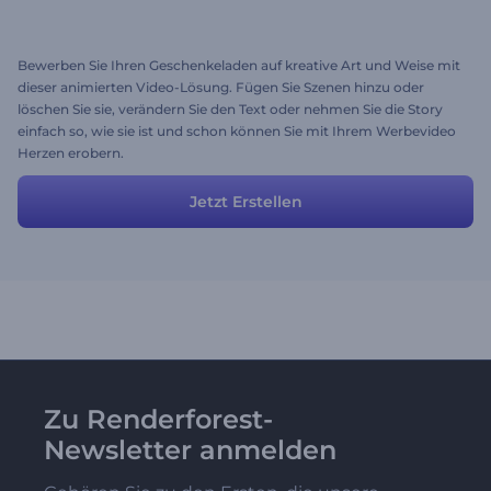
Bewerben Sie Ihren Geschenkeladen auf kreative Art und Weise mit
dieser animierten Video-Lösung. Fügen Sie Szenen hinzu oder
löschen Sie sie, verändern Sie den Text oder nehmen Sie die Story
einfach so, wie sie ist und schon können Sie mit Ihrem Werbevideo
Herzen erobern.
Jetzt Erstellen
Zu Renderforest-
Newsletter anmelden