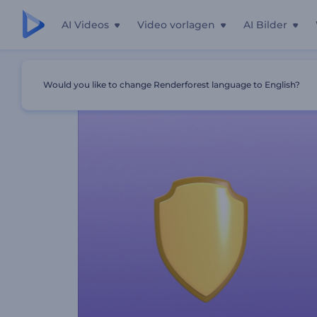
AI Videos
Video vorlagen
AI Bilder
Startseite
Vorlagen
Versicherungsservice Promotion
Would you like to change Renderforest language to English?