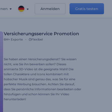
rnen
Anmelden
Gratis testen
Versicherungsservice Promotion
6M+
Exporte
Flexibel
Sie haben einen Versicherungsdienst? Sie wissen
nicht, wie Sie ihn bewerben sollen? Dieses
animierte 3D-Video ist die geeignete Wahl! Die
tollen Charaktere und Icons kombiniert mit
hübscher Musik sind genau das, was Sie für eine
perfekte Werbung brauchen. Achten Sie darauf,
dass Sie persönliche Informationen bearbeiten oder
hinzufügen und schon können Sie Ihr Video
herunterladen!