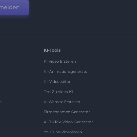
melden
KI-Tools
KI Video Erstellen
KI-Animationsgenerator
KI-Videoeditor
Text Zu Video KI
e
KI Website Erstellen
Firmennamen Generator
KI-TikTok-Video-Generator
YouTube-Videoideen