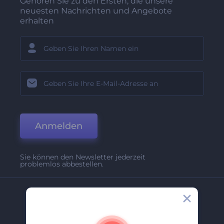
Gehören Sie zu den Ersten, die unsere
neuesten Nachrichten und Angebote
erhalten
Anmelden
Sie können den Newsletter jederzeit
problemlos abbestellen.
Unternehmen
Über Uns