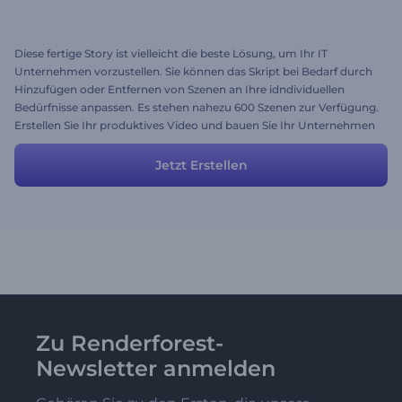
Diese fertige Story ist vielleicht die beste Lösung, um Ihr IT
Unternehmen vorzustellen. Sie können das Skript bei Bedarf durch
Hinzufügen oder Entfernen von Szenen an Ihre idndividuellen
Bedürfnisse anpassen. Es stehen nahezu 600 Szenen zur Verfügung.
Erstellen Sie Ihr produktives Video und bauen Sie Ihr Unternehmen
mit uns aus!
Jetzt Erstellen
Zu Renderforest-
Newsletter anmelden