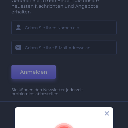
Gehören Sie zu den Ersten, die unsere
neuesten Nachrichten und Angebote
erhalten
Anmelden
Sie können den Newsletter jederzeit
problemlos abbestellen.
Unternehmen
Über Uns