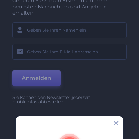
Gehören Sie zu den Ersten, die unsere
neuesten Nachrichten und Angebote
erhalten
Anmelden
Sie können den Newsletter jederzeit
problemlos abbestellen.
Unternehmen
Über Uns