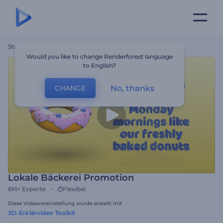
Startseite
Vorlagen
Lokale Bäckerei Promotion
Would you like to change Renderforest language
to English?
No, thanks
CHANGE
Lokale Bäckerei Promotion
6M+
Exporte
Flexibel
Diese Videovoreinstellung wurde erstellt mit
3D-Erklärvideo Toolkit