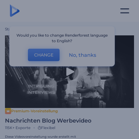
Startseite
Vorlagen
Nachrichten Blog Werbevideo
Would you like to change Renderforest language
to English?
No, thanks
CHANGE
Premium-Voreinstellung
Nachrichten Blog Werbevideo
115K+
Exporte
Flexibel
Diese Videovoreinstellung wurde erstellt mit