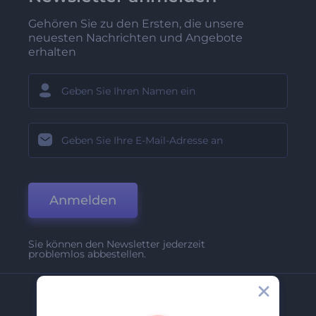
Gehören Sie zu den Ersten, die unsere
neuesten Nachrichten und Angebote
erhalten
Anmelden
Sie können den Newsletter jederzeit
problemlos abbestellen.
Unternehmen