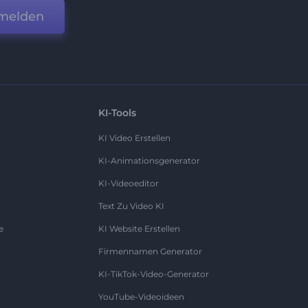
melden
KI-Tools
KI Video Erstellen
KI-Animationsgenerator
KI-Videoeditor
Text Zu Video KI
e
KI Website Erstellen
Firmennamen Generator
KI-TikTok-Video-Generator
YouTube-Videoideen