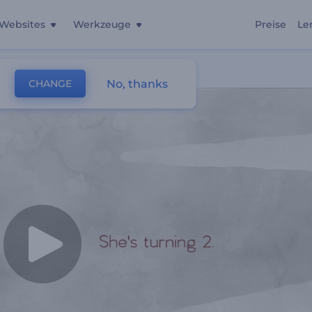
Websites
Werkzeuge
Preise
Le
No, thanks
CHANGE