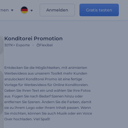
rnen
Anmelden
Gratis testen
Konditorei Promotion
307K+
Exporte
Flexibel
Entdecken Sie die Möglichkeiten, mit animierten
Werbevideos aus unserem Toolkit mehr Kunden
anzulocken! Konditorei Promo ist eine fertige
Vorlage für Werbevideos für Online Konditoreien.
Geben Sie Ihren Text ein und wählen Sie Ihre Fotos
aus. Fügen Sie nach Bedarf Szenen hinzu oder
entfernen Sie Szenen. Ändern Sie die Farben, damit
sie zu Ihrem Logo oder Ihrem Inhalt passen. Wenn
Sie möchten, können Sie auch Musik oder ein Voice
Over hochladen. Viel Spaß!