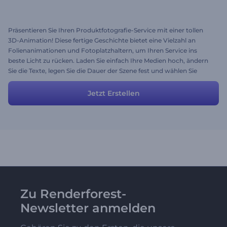
Präsentieren Sie Ihren Produktfotografie-Service mit einer tollen
3D-Animation! Diese fertige Geschichte bietet eine Vielzahl an
Folienanimationen und Fotoplatzhaltern, um Ihren Service ins
beste Licht zu rücken. Laden Sie einfach Ihre Medien hoch, ändern
Sie die Texte, legen Sie die Dauer der Szene fest und wählen Sie
einen Musiktitel aus, um Ihr Video fertigzustellen. Geben Sie ihm
jetzt einen Hauch von Phantasie!
Jetzt Erstellen
Zu Renderforest-
Newsletter anmelden