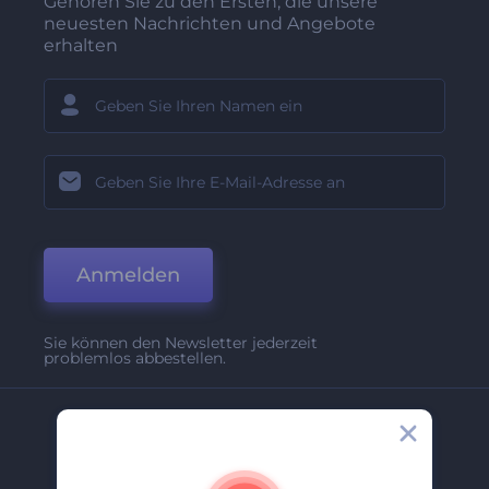
Gehören Sie zu den Ersten, die unsere
neuesten Nachrichten und Angebote
erhalten
Anmelden
Sie können den Newsletter jederzeit
problemlos abbestellen.
Unternehmen
Über Uns