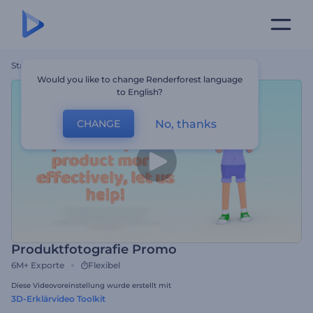
Startseite
Vorlagen
Produktfotografie Promo
Would you like to change Renderforest language
to English?
No, thanks
CHANGE
Produktfotografie Promo
6M+
Exporte
Flexibel
Diese Videovoreinstellung wurde erstellt mit
3D-Erklärvideo Toolkit