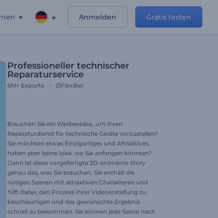
rnen
Anmelden
Gratis testen
Professioneller technischer
Reparaturservice
6M+
Exporte
Flexibel
Brauchen Sie ein Werbevideo, um Ihren
Reperaturdienst für technische Geräte vorzustellen?
Sie möchten etwas Einzigartiges und Attraktives,
haben aber keine Idee, wo Sie anfangen könnten?
Dann ist diese vorgefertigte 3D-animierte Story
genau das, was Sie brauchen. Sie enthält die
nötigen Szenen mit attraktiven Charakteren und
hilft dabei, den Prozess Ihrer Videoerstellung zu
beschleunigen und das gewünschte Ergebnis
schnell zu bekommen. Sie können jede Szene nach