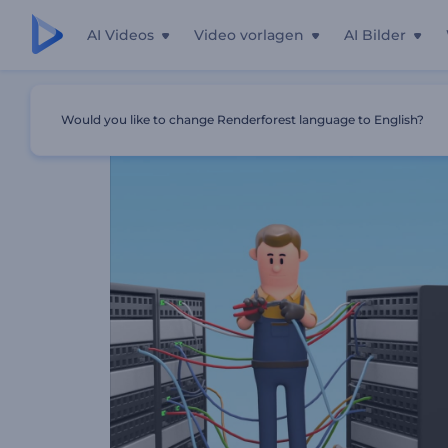
AI Videos
Video vorlagen
AI Bilder
Startseite
Vorlagen
Professioneller Technischer Repara
Would you like to change Renderforest language to English?