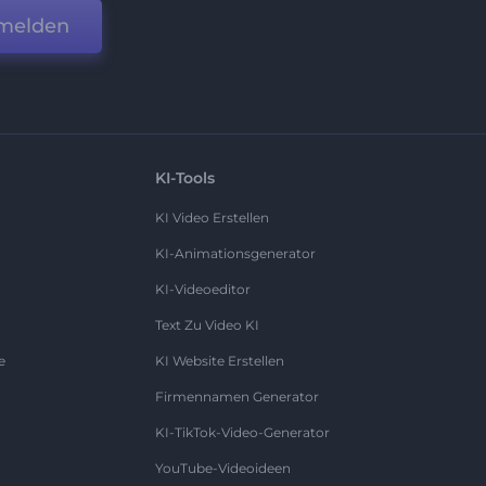
melden
KI-Tools
KI Video Erstellen
KI-Animationsgenerator
KI-Videoeditor
Text Zu Video KI
e
KI Website Erstellen
Firmennamen Generator
KI-TikTok-Video-Generator
YouTube-Videoideen