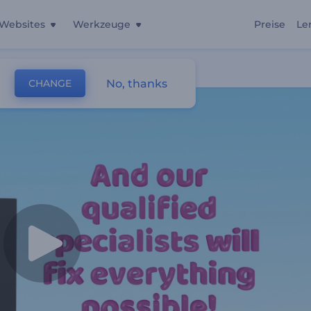
Websites
Werkzeuge
Preise
Le
turservice
No, thanks
CHANGE