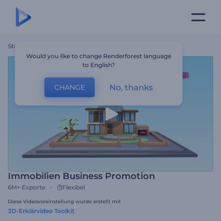
Startseite
Vorlagen
Immobilien Business Promotion
Would you like to change Renderforest language
to English?
No, thanks
CHANGE
Immobilien Business Promotion
6M+
Exporte
Flexibel
Diese Videovoreinstellung wurde erstellt mit
3D-Erklärvideo Toolkit