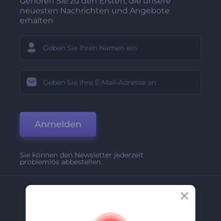
Gehören Sie zu den Ersten, die unsere
neuesten Nachrichten und Angebote
erhalten
Anmelden
Sie können den Newsletter jederzeit
problemlos abbestellen.
Unternehmen
Über Uns