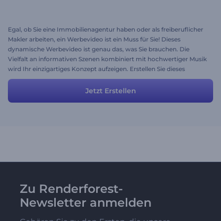
Egal, ob Sie eine Immobilienagentur haben oder als freiberuflicher
Makler arbeiten, ein Werbevideo ist ein Muss für Sie! Dieses
dynamische Werbevideo ist genau das, was Sie brauchen. Die
Vielfalt an informativen Szenen kombiniert mit hochwertiger Musik
wird Ihr einzigartiges Konzept aufzeigen. Erstellen Sie dieses
exklusive Video gleich jetzt!
Jetzt Erstellen
Zu Renderforest-
Newsletter anmelden