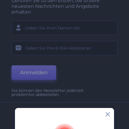
Gehören Sie zu den Ersten, die unsere
neuesten Nachrichten und Angebote
erhalten
Anmelden
Sie können den Newsletter jederzeit
problemlos abbestellen.
Unternehmen
Über Uns