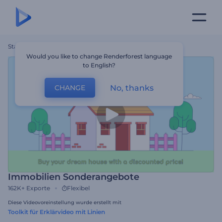
Startseite
Vorlagen
Immobilien Sonderangebote
Would you like to change Renderforest language
to English?
No, thanks
CHANGE
Immobilien Sonderangebote
162K+
Exporte
Flexibel
Diese Videovoreinstellung wurde erstellt mit
Toolkit für Erklärvideo mit Linien