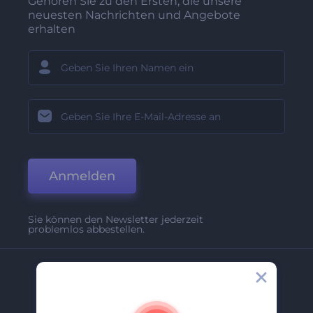
Gehören Sie zu den Ersten, die unsere
neuesten Nachrichten und Angebote
erhalten
Anmelden
Sie können den Newsletter jederzeit
problemlos abbestellen.
Unternehmen
Über Uns