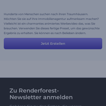
Hunderte von Menschen suchen nach ihren Traumhäusern.
Möchten Sie sie auf Ihre Immobilienagentur aufmerksam machen?
Vielleicht ist ein charmantes animiertes Werbevideo das, was Sie
brauchen. Verwenden Sie dieses fertige Preset, um das gewünschte
Ergebnis zu erhalten. Sie können es nach Belieben ändern.
Jetzt Erstellen
Zu Renderforest-
Newsletter anmelden