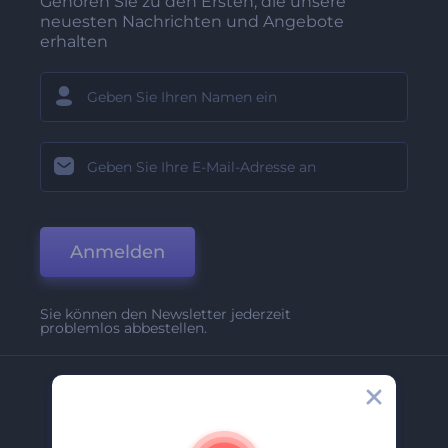
Gehören Sie zu den Ersten, die unsere
neuesten Nachrichten und Angebote
erhalten
Anmelden
Sie können den Newsletter jederzeit
problemlos abbestellen.
Unternehmen
Über Uns