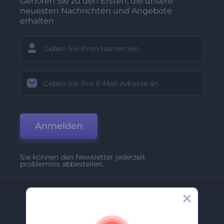
Gehören Sie zu den Ersten, die unsere
neuesten Nachrichten und Angebote
erhalten
Anmelden
Sie können den Newsletter jederzeit
problemlos abbestellen.
Unternehmen
Über Uns