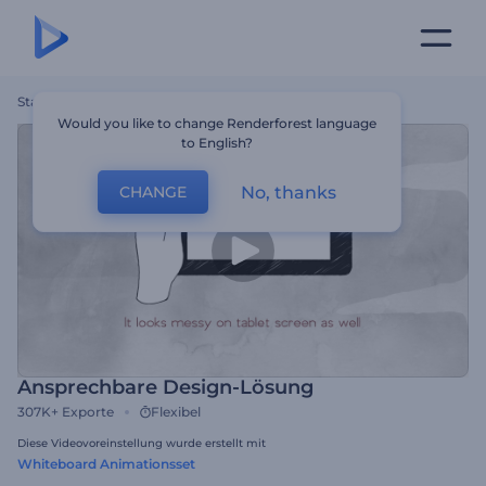
Startseite
Vorlagen
Ansprechbare Design-Lösung
Would you like to change Renderforest language
to English?
No, thanks
CHANGE
Ansprechbare Design-Lösung
307K+
Exporte
Flexibel
Diese Videovoreinstellung wurde erstellt mit
Whiteboard Animationsset