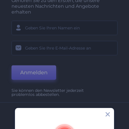
Gehören Sie zu den Ersten, die unsere
neuesten Nachrichten und Angebote
erhalten
Anmelden
Sie können den Newsletter jederzeit
problemlos abbestellen.
Unternehmen
Über Uns