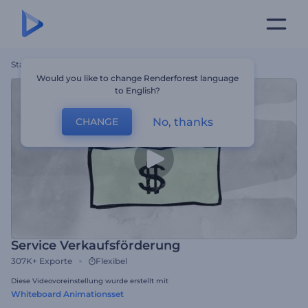
Startseite
Vorlagen
Service Verkaufsförderung
Would you like to change Renderforest language
to English?
No, thanks
CHANGE
Service Verkaufsförderung
307K+
Exporte
Flexibel
Diese Videovoreinstellung wurde erstellt mit
Whiteboard Animationsset