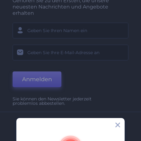
Gehören Sie zu den Ersten, die unsere
neuesten Nachrichten und Angebote
erhalten
Anmelden
Sie können den Newsletter jederzeit
problemlos abbestellen.
Unternehmen
Über Uns