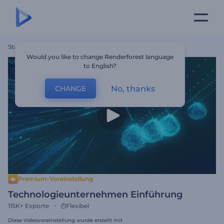
Startseite
Vorlagen
Technologieunternehmen Einführung
Would you like to change Renderforest language
to English?
No, thanks
CHANGE
Premium-Voreinstellung
Technologieunternehmen Einführung
115K+
Exporte
Flexibel
Diese Videovoreinstellung wurde erstellt mit