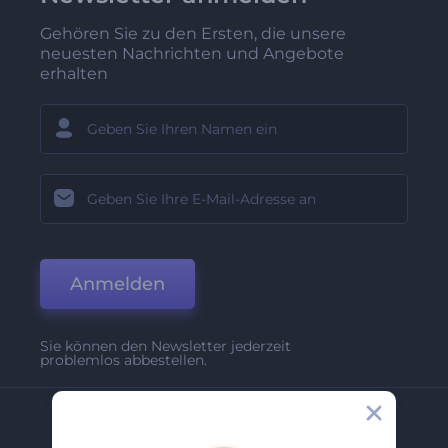
Gehören Sie zu den Ersten, die unsere
neuesten Nachrichten und Angebote
erhalten
Anmelden
Sie können den Newsletter jederzeit
problemlos abbestellen.
Unternehmen