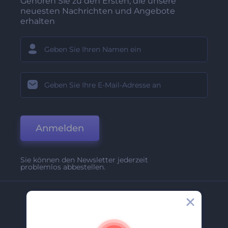
Gehören Sie zu den Ersten, die unsere
neuesten Nachrichten und Angebote
erhalten
Anmelden
Sie können den Newsletter jederzeit
problemlos abbestellen.
Unternehmen
Über Uns