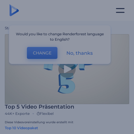
Startseite
Vorlagen
Top 5 Video Präsentation
Would you like to change Renderforest language
to English?
No, thanks
CHANGE
Top 5 Video Präsentation
44K+
Exporte
Flexibel
Diese Videovoreinstellung wurde erstellt mit
Top 10 Videopaket