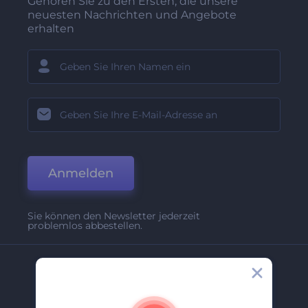
Gehören Sie zu den Ersten, die unsere
neuesten Nachrichten und Angebote
erhalten
Anmelden
Sie können den Newsletter jederzeit
problemlos abbestellen.
Unternehmen
Über Uns