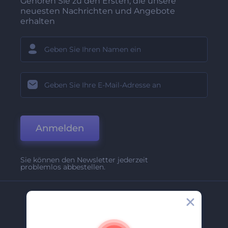
Gehören Sie zu den Ersten, die unsere
neuesten Nachrichten und Angebote
erhalten
Anmelden
Sie können den Newsletter jederzeit
problemlos abbestellen.
Unternehmen
Über Uns