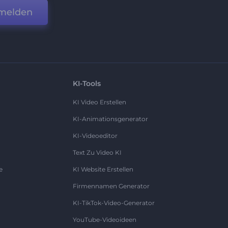
melden
KI-Tools
KI Video Erstellen
KI-Animationsgenerator
KI-Videoeditor
Text Zu Video KI
e
KI Website Erstellen
Firmennamen Generator
KI-TikTok-Video-Generator
YouTube-Videoideen