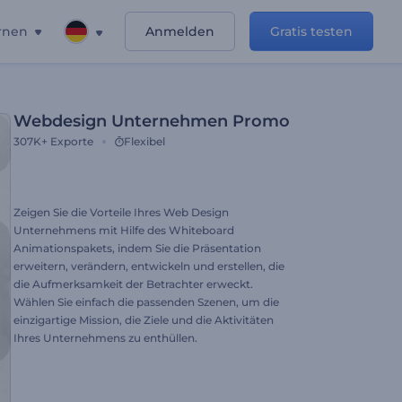
rnen
Anmelden
Gratis testen
Webdesign Unternehmen Promo
307K+
Exporte
Flexibel
Zeigen Sie die Vorteile Ihres Web Design
Unternehmens mit Hilfe des Whiteboard
Animationspakets, indem Sie die Präsentation
erweitern, verändern, entwickeln und erstellen, die
die Aufmerksamkeit der Betrachter erweckt.
Wählen Sie einfach die passenden Szenen, um die
einzigartige Mission, die Ziele und die Aktivitäten
Ihres Unternehmens zu enthüllen.