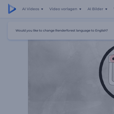
AI Videos
Video vorlagen
AI Bilder
Startseite
Vorlagen
Webdesign Unternehmen Promo
Would you like to change Renderforest language to English?