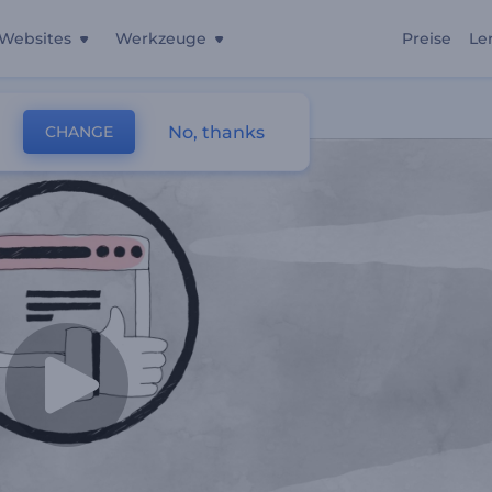
Websites
Werkzeuge
Preise
Le
No, thanks
CHANGE