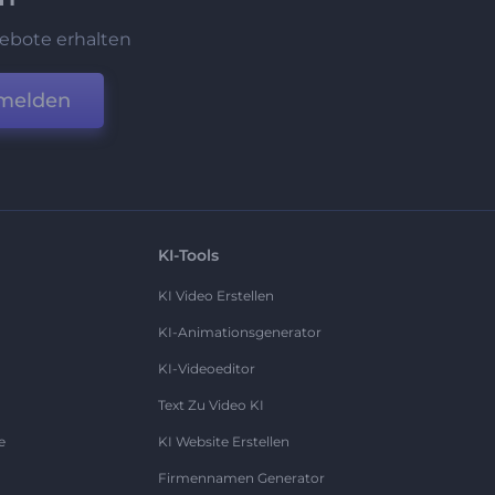
ebote erhalten
melden
KI-Tools
KI Video Erstellen
KI-Animationsgenerator
KI-Videoeditor
Text Zu Video KI
e
KI Website Erstellen
Firmennamen Generator