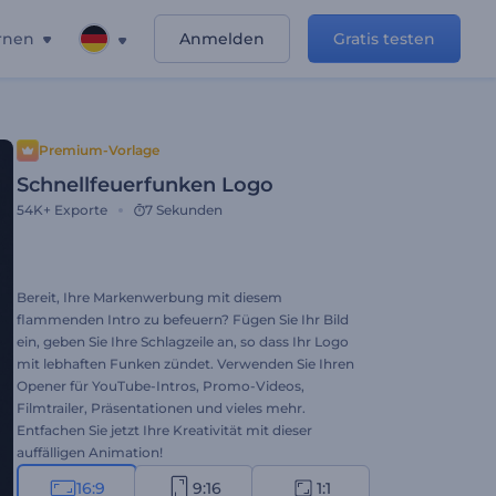
rnen
Anmelden
Gratis testen
Premium-Vorlage
Schnellfeuerfunken Logo
54K+
Exporte
7 Sekunden
Bereit, Ihre Markenwerbung mit diesem
flammenden Intro zu befeuern? Fügen Sie Ihr Bild
ein, geben Sie Ihre Schlagzeile an, so dass Ihr Logo
mit lebhaften Funken zündet. Verwenden Sie Ihren
Opener für YouTube-Intros, Promo-Videos,
Filmtrailer, Präsentationen und vieles mehr.
Entfachen Sie jetzt Ihre Kreativität mit dieser
auffälligen Animation!
16:9
9:16
1:1