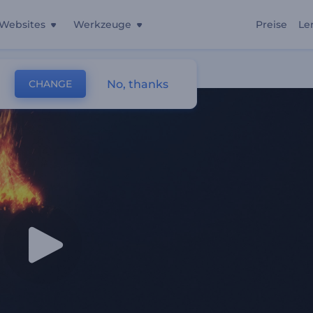
Websites
Werkzeuge
Preise
Le
No, thanks
CHANGE