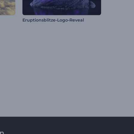
Eruptionsblitze-Logo-Reveal
en