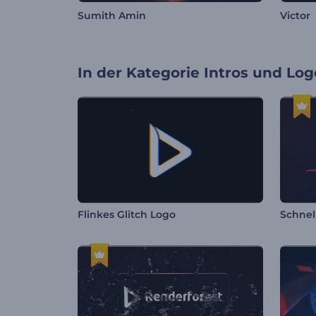
Sumith Amin
Victor
In der Kategorie
Intros und Log
Flinkes Glitch Logo
Schnel