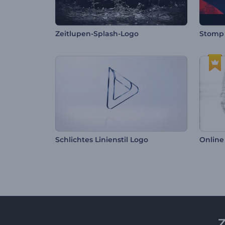
Zeitlupen-Splash-Logo
Stomp 
Schlichtes Linienstil Logo
Z