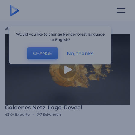
Startseite
Vorlagen
Goldenes Netz-Logo-Reveal
Would you like to change Renderforest language
to English?
No, thanks
CHANGE
Goldenes Netz-Logo-Reveal
42K+
Exporte
7 Sekunden