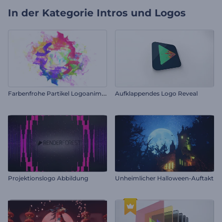
In der Kategorie
Intros und Logos
F
arbenfrohe Partikel Logoanimation
Aufklappendes Logo Reveal
Projektionslogo Abbildung
Unheimlicher Halloween-Auftakt