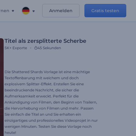
rnen
Anmelden
Gratis testen
Titel als zersplitterte Scherbe
5K+
Exporte
45 Sekunden
Die Shattered Shards Vorlage ist eine mächtige
Textoffenbarung mit weichem und doch
explosivem Splitter-Effekt. Erstellen Sie eine
beeindruckende Nachricht, die sicher die
Aufmerksamkeit erweckt. Perfekt für die
Ankündigung von Filmen, den Beginn von Trailern,
die Hervorhebung von Filmen und mehr. Passen
Sie einfach die Titel an und Sie erhalten ein
einzigartiges und professionelles Videoprojet in nur
wenigen Minuten. Testen Sie diese Vorlage noch
heute!