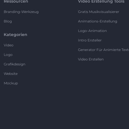
Ressourcen
Video Erstellung Tools
Branding-Werkzeug
Gratis Musikvisualisierer
Blog
Animations-Erstellung
Logo-Animation
Kategorien
Intro Ersteller
Video
Generator Für Animierte Text
Logo
Video Erstellen
Grafikdesign
Website
Mockup