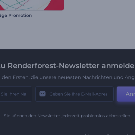
dge Promotion
u Renderforest-Newsletter anmeld
u den Ersten, die unsere neuesten Nachrichten und Ang
An
Sie können den Newsletter jederzeit problemlos abbestellen.