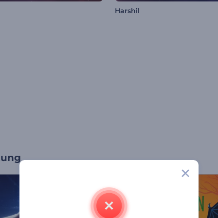
Harshil
tung