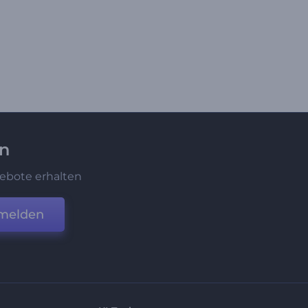
en
ebote erhalten
melden