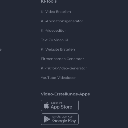
KI-Tools
KI Video Erstellen
KI-Animationsgenerator
KI-Videoeditor
Text Zu Video KI
e
KI Website Erstellen
Firmennamen Generator
KI-TikTok-Video-Generator
YouTube-Videoideen
Video-Erstellungs-Apps