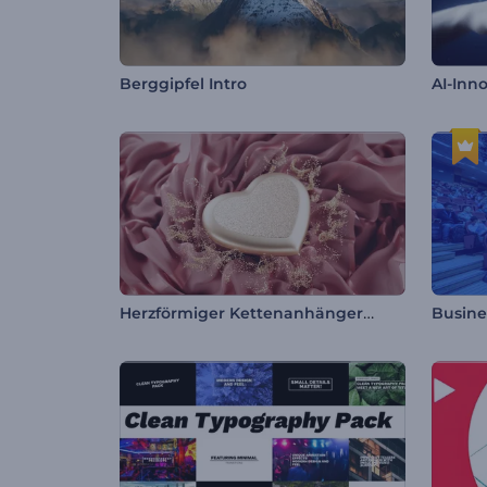
Berggipfel Intro
AI-Inn
Herzförmiger Kettenanhänger Intro