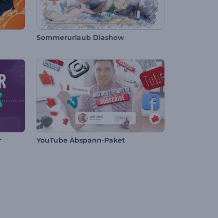
Sommerurlaub Diashow
r
YouTube Abspann-Paket