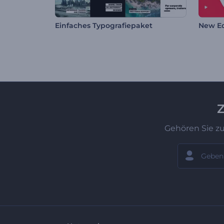
Einfaches Typografiepaket
New E
Z
Gehören Sie z