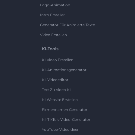
Logo-Animation
Intro Ersteller
Generator Für Animierte Texte
Video Erstellen
KI-Tools
KI Video Erstellen
KI-Animationsgenerator
KI-Videoeditor
Text Zu Video KI
KI Website Erstellen
Firmennamen Generator
KI-TikTok-Video-Generator
YouTube-Videoideen