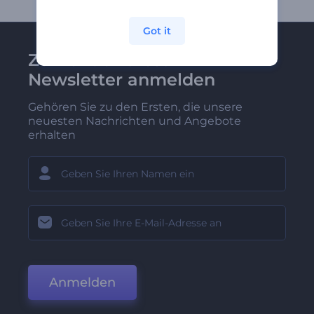
Got it
Zu Renderforest-
Newsletter anmelden
Gehören Sie zu den Ersten, die unsere
neuesten Nachrichten und Angebote
erhalten
Anmelden