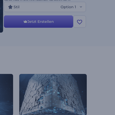
Sie es gleich aus und werden Sie High-Tech!
Stil
Option 1
Jetzt Erstellen