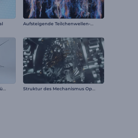
Aufsteigende Teilchenwellen-Logo
al
Vieleckige Dornen Logoenthüllung
Struktur des Mechanismus Opener