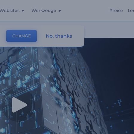
Websites
Werkzeuge
Preise
Le
No, thanks
CHANGE