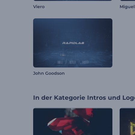
Viero
Migue
John Goodson
In der Kategorie
Intros und Log