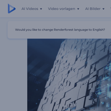
AI Videos
Video vorlagen
AI Bilder
Startseite
Vorlagen
Cyber-Würfel-Logo-Reveal
Would you like to change Renderforest language to English?