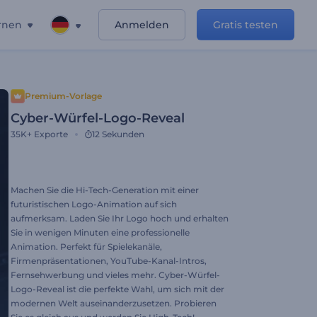
rnen
Anmelden
Gratis testen
Premium-Vorlage
Cyber-Würfel-Logo-Reveal
35K+
Exporte
12 Sekunden
Machen Sie die Hi-Tech-Generation mit einer
futuristischen Logo-Animation auf sich
aufmerksam. Laden Sie Ihr Logo hoch und erhalten
Sie in wenigen Minuten eine professionelle
Animation. Perfekt für Spielekanäle,
Firmenpräsentationen, YouTube-Kanal-Intros,
Fernsehwerbung und vieles mehr. Cyber-Würfel-
Logo-Reveal ist die perfekte Wahl, um sich mit der
modernen Welt auseinanderzusetzen. Probieren