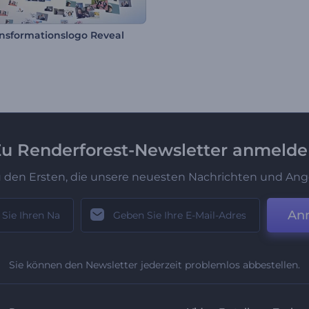
ansformationslogo Reveal
u Renderforest-Newsletter anmeld
u den Ersten, die unsere neuesten Nachrichten und Ang
An
Sie können den Newsletter jederzeit problemlos abbestellen.