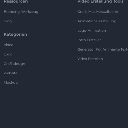
Ressourcen
Video Erstellung Tools
Branding-Werkzeug
Gratis Musikvisualisierer
Blog
Animations-Erstellung
Logo-Animation
Kategorien
Intro Ersteller
Video
Generator Für Animierte Text
Logo
Video Erstellen
Grafikdesign
Website
Mockup