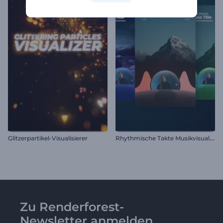
R
hythmische Takte Musikvisualisierung
Glitzerpartikel-Visualisierer
Zu Renderforest-
Newsletter anmelden