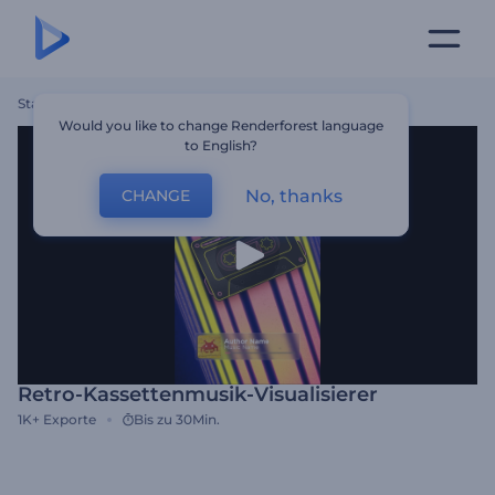
Startseite
Vorlagen
Retro-Kassettenmusik-Visualisierer
Would you like to change Renderforest language
to English?
No, thanks
CHANGE
Retro-Kassettenmusik-Visualisierer
1K+
Exporte
Bis zu 30Min.