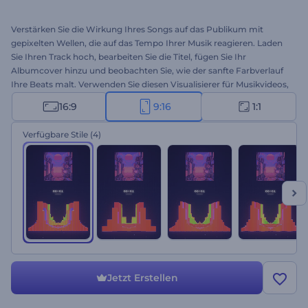
Verstärken Sie die Wirkung Ihres Songs auf das Publikum mit
gepixelten Wellen, die auf das Tempo Ihrer Musik reagieren. Laden
Sie Ihren Track hoch, bearbeiten Sie die Titel, fügen Sie Ihr
Albumcover hinzu und beobachten Sie, wie der sanfte Farbverlauf
Ihre Beats malt. Verwenden Sie diesen Visualisierer für Musikvideos,
Album-/Single-Promos und viele andere musikalische Projekte.
16:9
9:16
1:1
Probieren Sie es aus!
Verfügbare Stile
(4)
Jetzt Erstellen