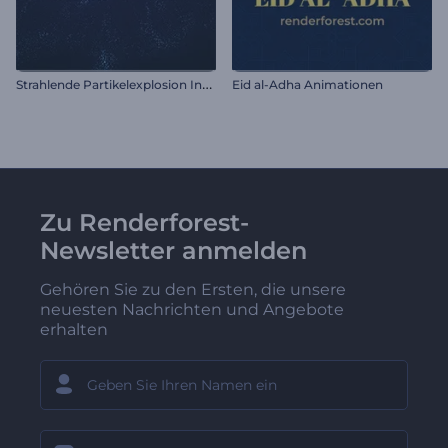
S
trahlende Partikelexplosion Intro
Eid al-Adha Animationen
Zu Renderforest-
Newsletter anmelden
Gehören Sie zu den Ersten, die unsere
neuesten Nachrichten und Angebote
erhalten