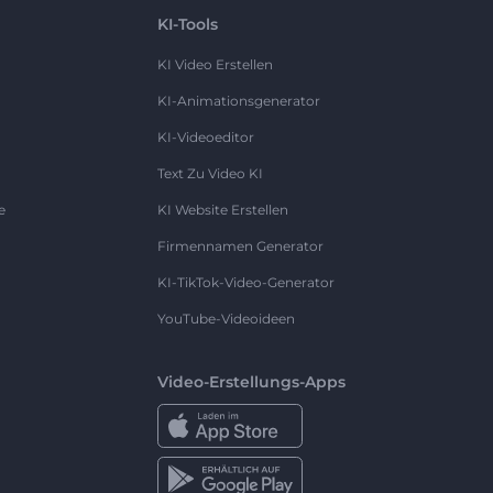
KI-Tools
KI Video Erstellen
KI-Animationsgenerator
KI-Videoeditor
Text Zu Video KI
e
KI Website Erstellen
Firmennamen Generator
KI-TikTok-Video-Generator
YouTube-Videoideen
Video-Erstellungs-Apps