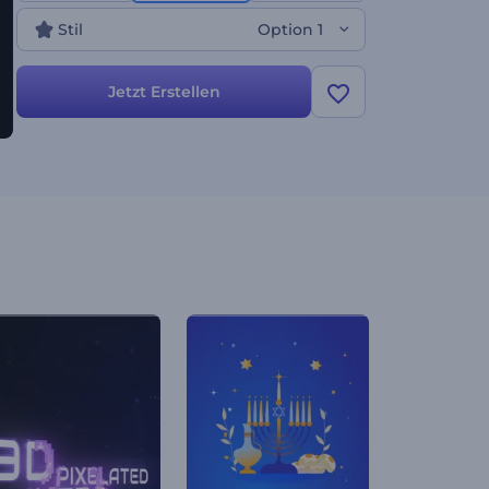
Stil
Option 1
Jetzt Erstellen