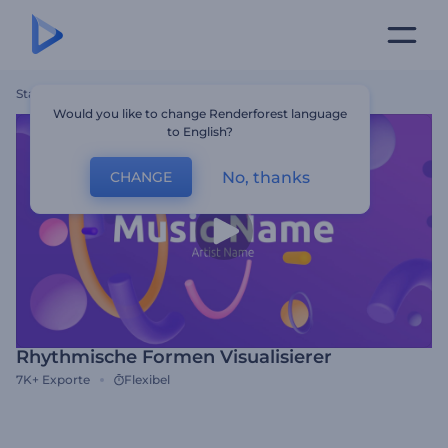
Startseite
Vorlagen
Rhythmische Formen Visualisierer
Would you like to change Renderforest language
to English?
No, thanks
CHANGE
Rhythmische Formen Visualisierer
7K+
Exporte
Flexibel