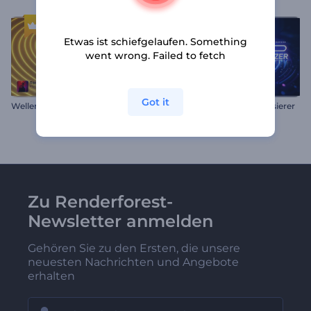
Etwas ist schiefgelaufen. Something
went wrong. Failed to fetch
Got it
Wellenbeats Musikvisualisierer
Neon-Soundwellen-Visualisierer
Zu Renderforest-
Newsletter anmelden
Gehören Sie zu den Ersten, die unsere
neuesten Nachrichten und Angebote
erhalten