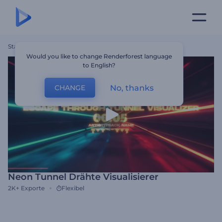
Startseite
Vorlagen
Neon Tunnel Drähte Visualisierer
Would you like to change Renderforest language
to English?
No, thanks
CHANGE
Neon Tunnel Drähte Visualisierer
2K+
Exporte
Flexibel