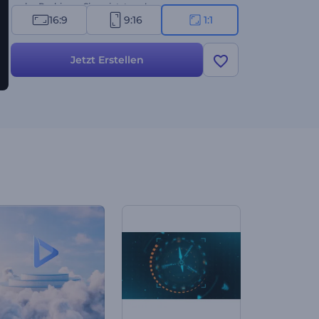
mehr. Probieren Sie es jetzt aus!
16:9
9:16
1:1
Jetzt Erstellen