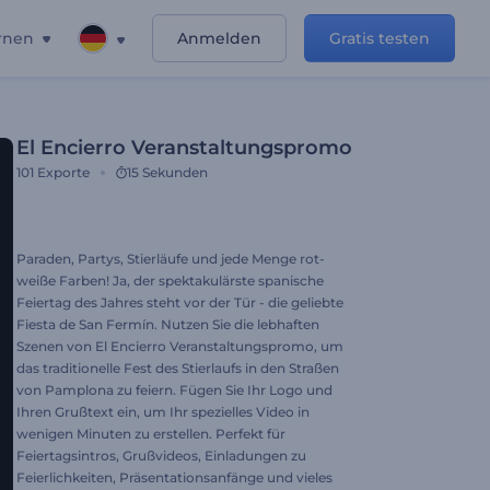
rnen
Anmelden
Gratis testen
El Encierro Veranstaltungspromo
101
Exporte
15 Sekunden
Paraden, Partys, Stierläufe und jede Menge rot-
weiße Farben! Ja, der spektakulärste spanische
Feiertag des Jahres steht vor der Tür - die geliebte
Fiesta de San Fermín. Nutzen Sie die lebhaften
Szenen von El Encierro Veranstaltungspromo, um
das traditionelle Fest des Stierlaufs in den Straßen
von Pamplona zu feiern. Fügen Sie Ihr Logo und
Ihren Grußtext ein, um Ihr spezielles Video in
wenigen Minuten zu erstellen. Perfekt für
Feiertagsintros, Grußvideos, Einladungen zu
Feierlichkeiten, Präsentationsanfänge und vieles