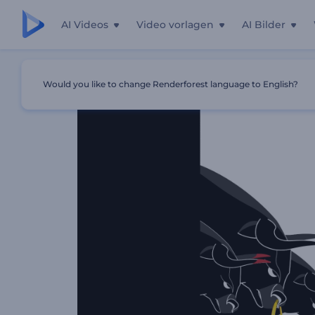
AI Videos
Video vorlagen
AI Bilder
Startseite
Vorlagen
El Encierro Veranstaltungspromo
Would you like to change Renderforest language to English?