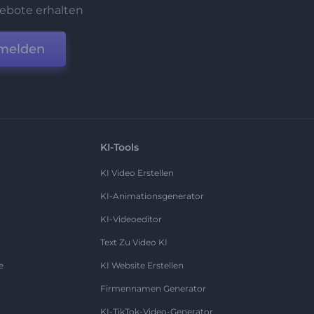
ebote erhalten
melden
KI-Tools
KI Video Erstellen
KI-Animationsgenerator
KI-Videoeditor
Text Zu Video KI
e
KI Website Erstellen
Firmennamen Generator
KI-TikTok-Video-Generator