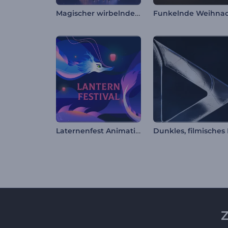
Magischer wirbelnder Weihnachtsbaum
Laternenfest Animationen
Z