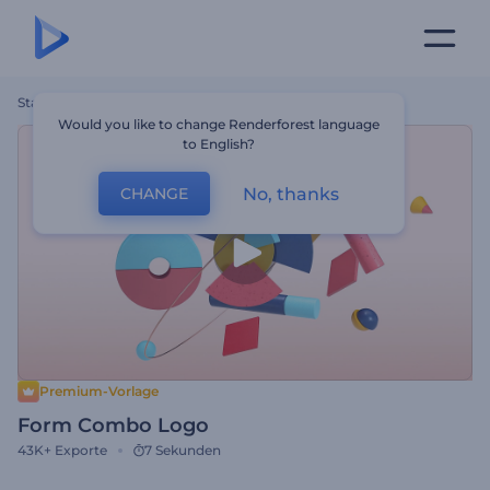
Startseite
Vorlagen
Form Combo Logo
Would you like to change Renderforest language
to English?
No, thanks
CHANGE
Premium-Vorlage
Form Combo Logo
43K+
Exporte
7 Sekunden