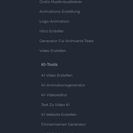
Gratis Musikvisualisierer
Animations-Erstellung
Logo-Animation
Intro Ersteller
Generator Für Animierte Texte
Video Erstellen
KI-Tools
KI Video Erstellen
KI-Animationsgenerator
KI-Videoeditor
Text Zu Video KI
KI Website Erstellen
Firmennamen Generator