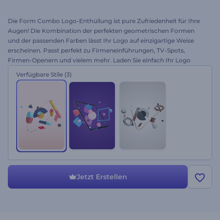
Die Form Combo Logo-Enthüllung ist pure Zufriedenheit für Ihre
Augen! Die Kombination der perfekten geometrischen Formen
und der passenden Farben lässt Ihr Logo auf einzigartige Weise
erscheinen. Passt perfekt zu Firmeneinführungen, TV-Spots,
Firmen-Openern und vielem mehr. Laden Sie einfach Ihr Logo
hoch, wählen Sie einen ansprechenden Soundeffekt und erhalten
Verfügbare Stile
(3)
Sie in wenigen Minuten eine professionelle Logo-Animation.
Perfektion zu erreichen war noch nie so einfach. Probieren Sie es
gleich kostenlos aus.
Jetzt Erstellen