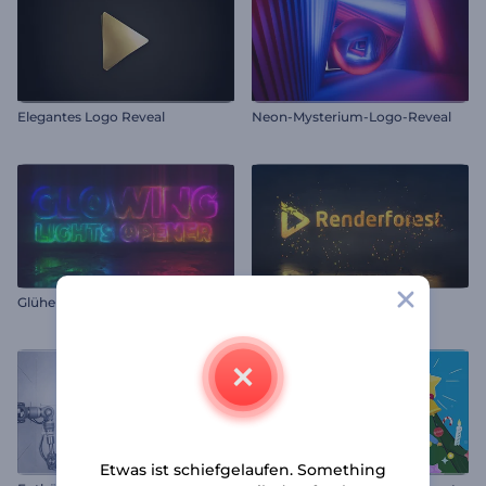
Elegantes Logo Reveal
Neon-Mysterium-Logo-Reveal
Glühende Lichter Opener
Funkelndes Partikel Logo
Etwas ist schiefgelaufen. Something