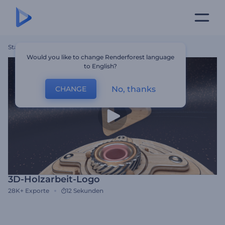
Startseite
Vorlagen
3D-Holzarbeit-Logo
Would you like to change Renderforest language
to English?
No, thanks
CHANGE
3D-Holzarbeit-Logo
28K+
Exporte
12 Sekunden