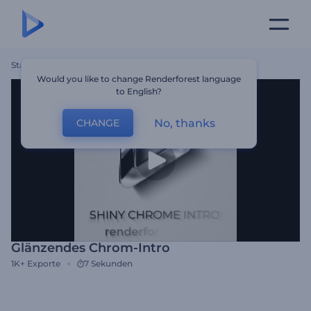
Startseite
Vorlagen
Glänzendes Chrom-Intro
Would you like to change Renderforest language
to English?
No, thanks
CHANGE
Glänzendes Chrom-Intro
1K+
Exporte
7 Sekunden