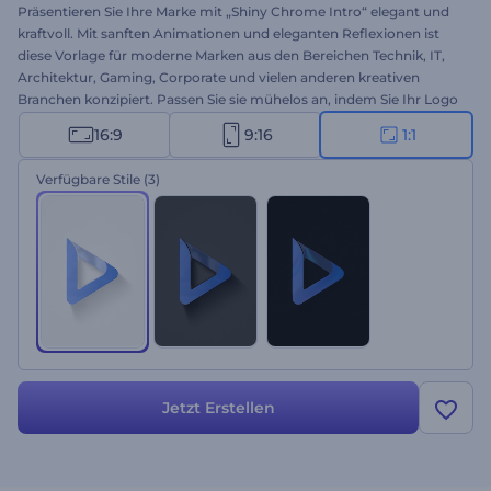
Präsentieren Sie Ihre Marke mit „Shiny Chrome Intro“ elegant und
kraftvoll. Mit sanften Animationen und eleganten Reflexionen ist
diese Vorlage für moderne Marken aus den Bereichen Technik, IT,
Architektur, Gaming, Corporate und vielen anderen kreativen
Branchen konzipiert. Passen Sie sie mühelos an, indem Sie Ihr Logo
und Ihren Slogan hinzufügen und je nach Ihren Markenfarben
16:9
9:16
1:1
zwischen Silbertönen oder leuchtenden Reflexionen wählen. So
sieht die Kombination aus Raffinesse und Innovation aus. Jetzt
Verfügbare Stile
(3)
testen!
Jetzt Erstellen