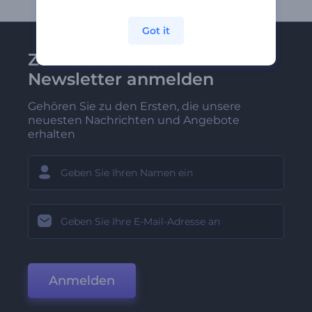
Got it
Zu Renderforest-
Newsletter anmelden
Gehören Sie zu den Ersten, die unsere
neuesten Nachrichten und Angebote
erhalten
Anmelden