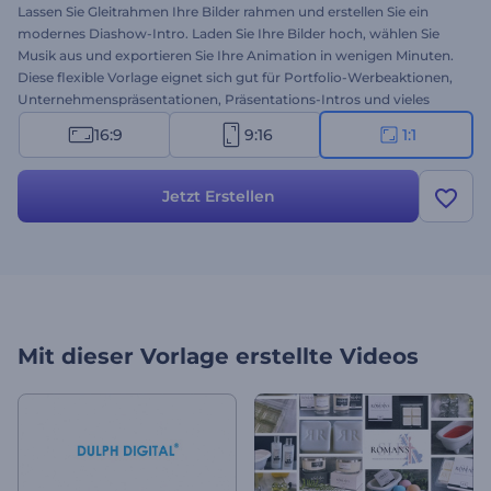
Lassen Sie Gleitrahmen Ihre Bilder rahmen und erstellen Sie ein
modernes Diashow-Intro. Laden Sie Ihre Bilder hoch, wählen Sie
Musik aus und exportieren Sie Ihre Animation in wenigen Minuten.
Diese flexible Vorlage eignet sich gut für Portfolio-Werbeaktionen,
Unternehmenspräsentationen, Präsentations-Intros und vieles
mehr. Fügen Sie Bewegung und Energie zu Ihren Videoprojekten
16:9
9:16
1:1
mit diesem Gleitrahmen Intro hinzu. Probieren Sie es heute aus.
Jetzt Erstellen
Mit dieser Vorlage erstellte Videos