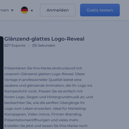
rnen
Anmelden
Gratis testen
Glänzend-glattes Logo-Reveal
827
Exporte
5 Sekunden
Präsentieren Sie Ihre Marke eindrucksvoll mit
unserem Glänzend-glatten Logo-Reveal. Diese
Vorlage in professioneller Qualität bietet eine
saubere und glänzende Animation, die Ihr Logo ins
Rampenlicht rückt. Passen Sie sie einfach mit
Ihrem Logo, Slogan und Hintergrundmusik an, und
beobachten Sie, wie die sanften Übergänge Ihr
Logo zum Leben erwecken. Ideal für Marketing-
Kampagnen, Video-Intros, Firmen-Branding,
Präsentationseröffnungen und vieles mehr.
Erstellen Sie jetzt und lassen Sie Ihre Marke noch