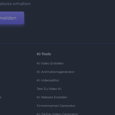
ebote erhalten
melden
KI-Tools
KI Video Erstellen
KI-Animationsgenerator
KI-Videoeditor
Text Zu Video KI
e
KI Website Erstellen
Firmennamen Generator
KI-TikTok-Video-Generator