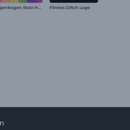
Regenbogen Stolz Intro
Flinkes Glitch Logo
en