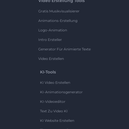
Video Erstellung Tools
Gratis Musikvisualisierer
Animations-Erstellung
Logo-Animation
Intro Ersteller
Generator Für Animierte Texte
Video Erstellen
KI-Tools
KI Video Erstellen
KI-Animationsgenerator
KI-Videoeditor
Text Zu Video KI
KI Website Erstellen