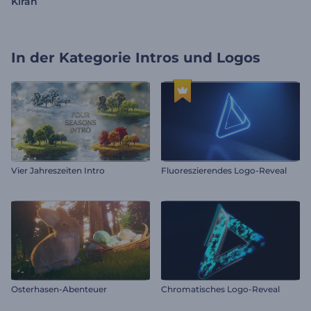
Kiran
In der Kategorie
Intros und Logos
Vier Jahreszeiten Intro
Fluoreszierendes Logo-Reveal
Osterhasen-Abenteuer
Chromatisches Logo-Reveal