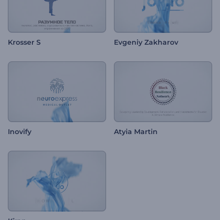
Krosser S
Evgeniy Zakharov
Inovify
Atyia Martin