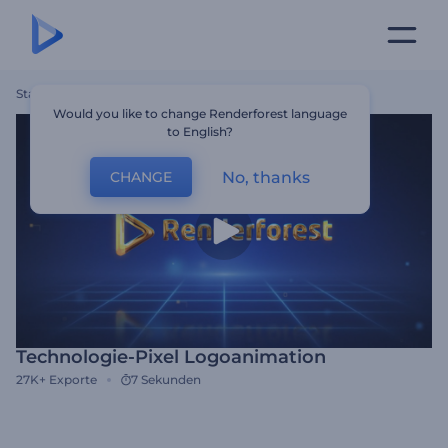
Startseite
Vorlagen
Technologie-Pixel Logoanimation
Would you like to change Renderforest language
to English?
No, thanks
CHANGE
Technologie-Pixel Logoanimation
27K+
Exporte
7 Sekunden