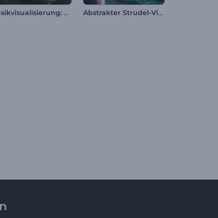
Musikvisualisierung: Neon-Beat Wellen
Abstrakter Strudel-Visualizer
en