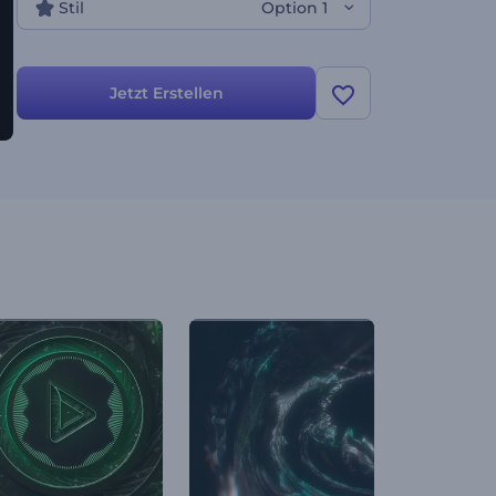
Stil
Option 1
Jetzt Erstellen