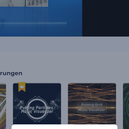
erungen