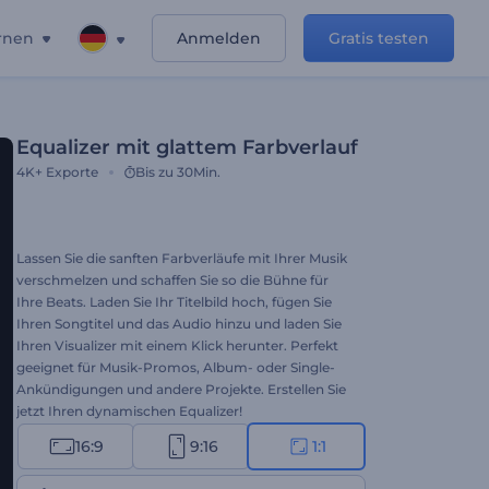
rnen
Anmelden
Gratis testen
Equalizer mit glattem Farbverlauf
4K+
Exporte
Bis zu 30Min.
Lassen Sie die sanften Farbverläufe mit Ihrer Musik
verschmelzen und schaffen Sie so die Bühne für
Ihre Beats. Laden Sie Ihr Titelbild hoch, fügen Sie
Ihren Songtitel und das Audio hinzu und laden Sie
Ihren Visualizer mit einem Klick herunter. Perfekt
geeignet für Musik-Promos, Album- oder Single-
Ankündigungen und andere Projekte. Erstellen Sie
jetzt Ihren dynamischen Equalizer!
16:9
9:16
1:1