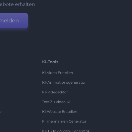
ebote erhalten
melden
KI-Tools
KI Video Erstellen
KI-Animationsgenerator
KI-Videoeditor
Text Zu Video KI
e
KI Website Erstellen
Firmennamen Generator
KI-TikTok-Video-Generator