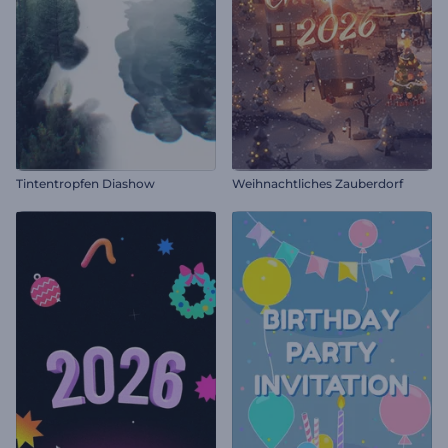
Tintentropfen Diashow
Weihnachtliches Zauberdorf