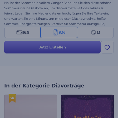
Na, ist der Sommer in vollem Gange? Schauen Sie sich diese schöne
Sommerurlaub Diashow an, um die wärmste Zeit des Jahres zu
feiern. Laden Sie Ihre Mediendateien hoch, fügen Sie Ihre Texte ein,
und warten Sie eine Minute, um mit dieser Diashow echte, heiße
Sommer-Energie freizulegen. Perfekt für Sommerurlaubsgrüße,
persönliche Diashows, thematische Präsentationen und mehr. Mit
16:9
9:16
1:1
dieser Vorlage können Sie Ihr Projekt mit Leben füllen. Probieren
Sie es jetzt aus!
Jetzt Erstellen
In der Kategorie
Diavorträge