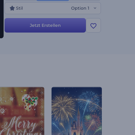
und eine Vielzahl anderer Anwendungen. Probieren
Stil
Option 1
Sie es jetzt aus!
Jetzt Erstellen