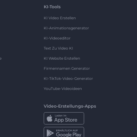
KI-Tools
KI Video Erstellen
KI-Animationsgenerator
KI-Videoeditor
Text Zu Video KI
e
KI Website Erstellen
Firmennamen Generator
KI-TikTok-Video-Generator
YouTube-Videoideen
Video-Erstellungs-Apps