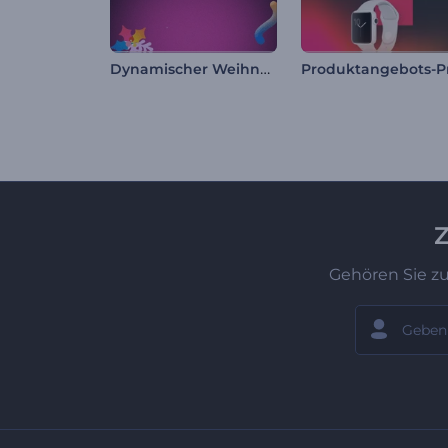
Dynamischer Weihnachts-Opener
Z
Gehören Sie z