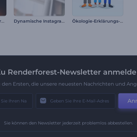
Produktangebots-Promo-Paket
Dynamische Instagram-Profil-Promo
Ökologie-Erklärungs-Toolkit
u Renderforest-Newsletter anmeld
u den Ersten, die unsere neuesten Nachrichten und Ang
An
Sie können den Newsletter jederzeit problemlos abbestellen.