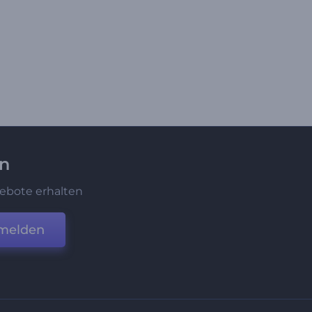
en
ebote erhalten
melden