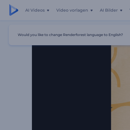
AI Videos
Video vorlagen
AI Bilder
Startseite
Vorlagen
Chinesisches Neujahrsfest
Would you like to change Renderforest language to English?