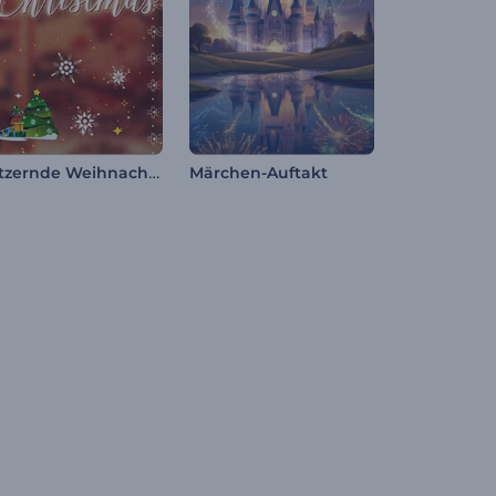
Glitzernde Weihnachts-Diashow
Märchen-Auftakt