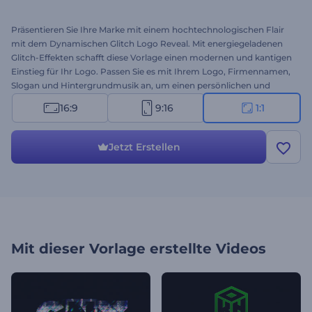
Präsentieren Sie Ihre Marke mit einem hochtechnologischen Flair
mit dem Dynamischen Glitch Logo Reveal. Mit energiegeladenen
Glitch-Effekten schafft diese Vorlage einen modernen und kantigen
Einstieg für Ihr Logo. Passen Sie es mit Ihrem Logo, Firmennamen,
Slogan und Hintergrundmusik an, um einen persönlichen und
eindrucksvollen Einstieg zu schaffen. Perfekt für Tech-
16:9
9:16
1:1
Unternehmen, Gaming-Kanäle, digitale Medienprojekte und alle,
die nach einer auffälligen Einleitung suchen. Erstellen Sie jetzt und
steigern Sie die Präsenz Ihrer Marke!
Jetzt Erstellen
Mit dieser Vorlage erstellte Videos