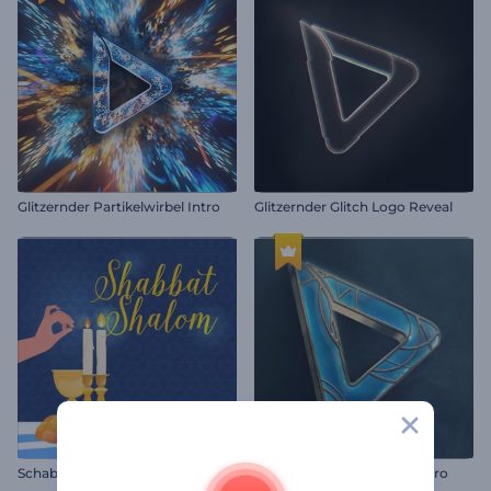
Glitzernder Partikelwirbel Intro
Glitzernder Glitch Logo Reveal
Schabbat Shalom Animationen
Modernes futuristisches Intro