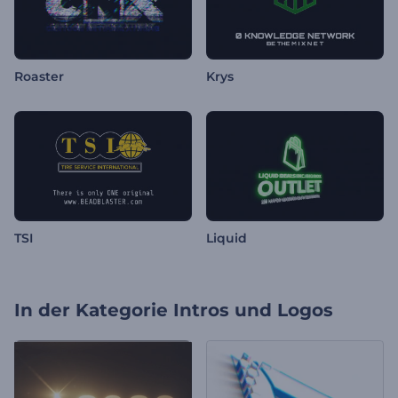
Roaster
Krys
TSI
Liquid
In der Kategorie
Intros und Logos