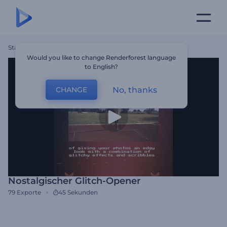
Startseite
Vorlagen
Nostalgischer Glitch-Opener
Would you like to change Renderforest language
to English?
No, thanks
CHANGE
Nostalgischer Glitch-Opener
79
Exporte
45 Sekunden