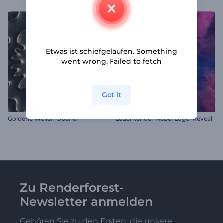
Etwas ist schiefgelaufen. Something
went wrong. Failed to fetch
Got it
Goldene Wellen Opener
Leuchtender Nebel Logo-Reveal
Zu Renderforest-
Newsletter anmelden
Gehören Sie zu den Ersten, die unsere