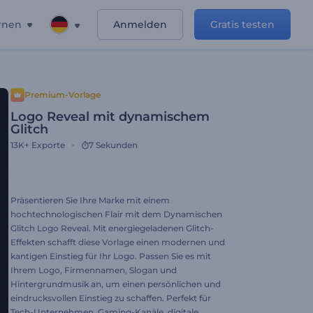
rnen
Anmelden
Gratis testen
Premium-Vorlage
Logo Reveal mit dynamischem
Glitch
13K+
Exporte
7 Sekunden
Präsentieren Sie Ihre Marke mit einem
hochtechnologischen Flair mit dem Dynamischen
Glitch Logo Reveal. Mit energiegeladenen Glitch-
Effekten schafft diese Vorlage einen modernen und
kantigen Einstieg für Ihr Logo. Passen Sie es mit
Ihrem Logo, Firmennamen, Slogan und
Hintergrundmusik an, um einen persönlichen und
eindrucksvollen Einstieg zu schaffen. Perfekt für
Tech-Unternehmen, Gaming-Kanäle, digitale