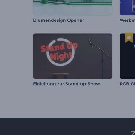
Blumendesign Opener
Werbet
Einleitung zur Stand-up-Show
RGB-Gl
Z