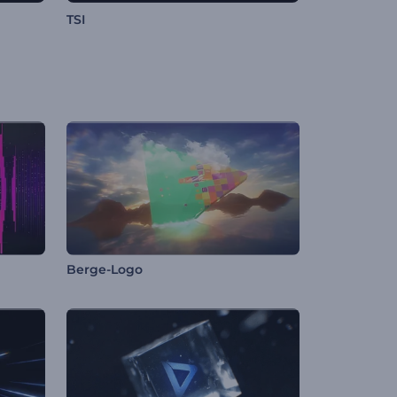
TSI
Berge-Logo