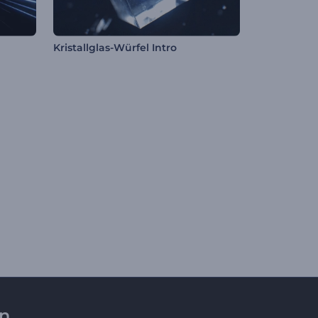
Kristallglas-Würfel Intro
en