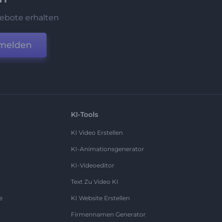
ebote erhalten
melden
KI-Tools
KI Video Erstellen
KI-Animationsgenerator
KI-Videoeditor
Text Zu Video KI
e
KI Website Erstellen
Firmennamen Generator